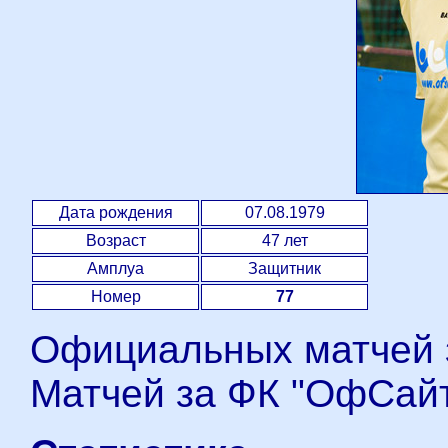
Дата рождения
07.08.1979
Возраст
47 лет
Амплуа
Защитник
Номер
77
Официальных матчей з
Матчей за ФК "ОфСайт