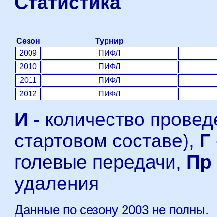
Статистика
Сезон
Турнир
2009
ПИФЛ
2010
ПИФЛ
2011
ПИФЛ
2012
ПИФЛ
И
- количество проведе
стартовом составе),
Г
голевые передачи,
Пр
удаления
Данные по сезону 2003 не полны.